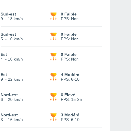
Sud-est
0 Faible
9
-
18 km/h
FPS:
Non
Sud-est
0 Faible
5
-
10 km/h
FPS:
Non
Est
0 Faible
4
-
10 km/h
FPS:
Non
Est
4 Modéré
9
-
22 km/h
FPS:
6-10
Nord-est
6 Élevé
6
-
20 km/h
FPS:
15-25
Nord-est
3 Modéré
3
-
16 km/h
FPS:
6-10