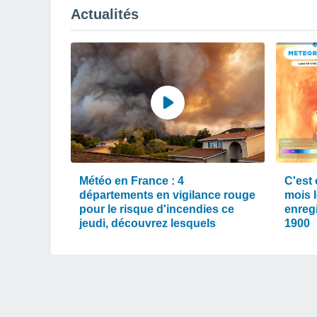
Actualités
Météo en France : 4
C'est o
départements en vigilance rouge
mois 
pour le risque d'incendies ce
enreg
jeudi, découvrez lesquels
1900