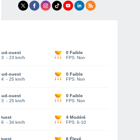
Sud-ouest
0 Faible
13
-
23 km/h
FPS:
Non
Sud-ouest
0 Faible
14
-
25 km/h
FPS:
Non
Sud-ouest
0 Faible
13
-
25 km/h
FPS:
Non
Ouest
4 Modéré
16
-
34 km/h
FPS:
6-10
Ouest
6 Élevé