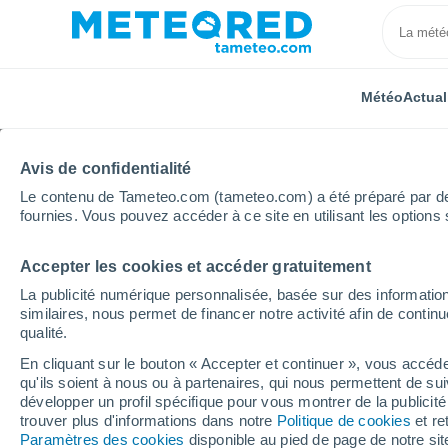
Météo
Actual
Avis de confidentialité
Le contenu de Tameteo.com (tameteo.com) a été préparé par des 
fournies. Vous pouvez accéder à ce site en utilisant les options 
Accepter les cookies et accéder gratuitement
Accueil
Belgique
Région Wallonne
Province de 
La publicité numérique personnalisée, basée sur des information
similaires, nous permet de financer notre activité afin de conti
Météo Poucet heure pa
qualité.
En cliquant sur le bouton « Accepter et continuer », vous accéde
qu'ils soient à nous ou à partenaires, qui nous permettent de sui
Météo 1 - 7 jours
Heure par heure
développer un profil spécifique pour vous montrer de la publicit
trouver plus d'informations dans notre
Politique de cookies
et re
Paramètres des cookies
disponible au pied de page de notre si