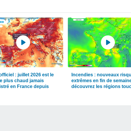
fficiel : juillet 2026 est le
Incendies : nouveaux risq
le plus chaud jamais
extrêmes en fin de semaine
istré en France depuis
découvrez les régions tou