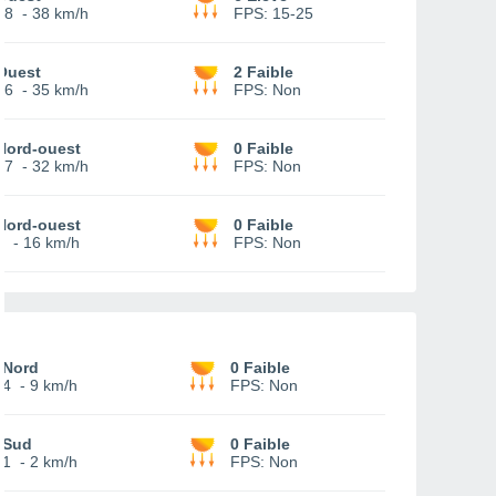
18
-
38 km/h
FPS:
15-25
Ouest
2 Faible
16
-
35 km/h
FPS:
Non
Nord-ouest
0 Faible
17
-
32 km/h
FPS:
Non
Nord-ouest
0 Faible
6
-
16 km/h
FPS:
Non
Nord
0 Faible
4
-
9 km/h
FPS:
Non
Sud
0 Faible
1
-
2 km/h
FPS:
Non