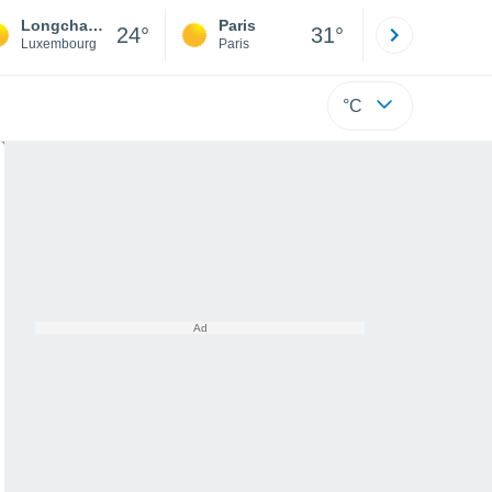
Longchamps
Paris
Montpelli
24°
31°
Luxembourg
Paris
Hérault
°C