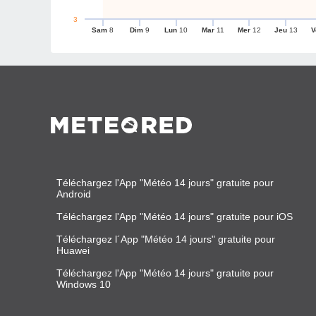
3
Sam
8
Dim
9
Lun
10
Mar
11
Mer
12
Jeu
13
V
Téléchargez l'App "Météo 14 jours" gratuite pour
Android
Téléchargez l'App "Météo 14 jours" gratuite pour iOS
Téléchargez l´App "Météo 14 jours" gratuite pour
Huawei
Téléchargez l'App "Météo 14 jours" gratuite pour
Windows 10