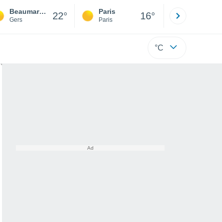
Beaumarchés
Paris
Montpelli
22°
16°
Gers
Paris
Hérault
°C