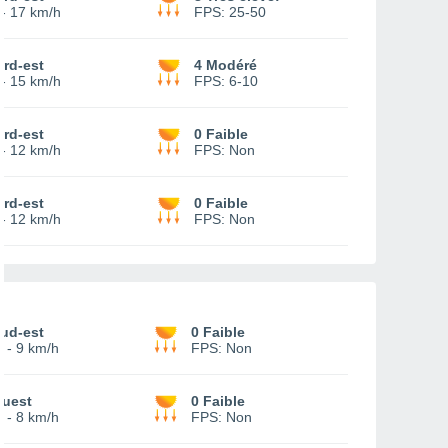
-
17 km/h
FPS:
25-50
rd-est
4 Modéré
-
15 km/h
FPS:
6-10
rd-est
0 Faible
-
12 km/h
FPS:
Non
rd-est
0 Faible
-
12 km/h
FPS:
Non
ud-est
0 Faible
-
9 km/h
FPS:
Non
uest
0 Faible
-
8 km/h
FPS:
Non