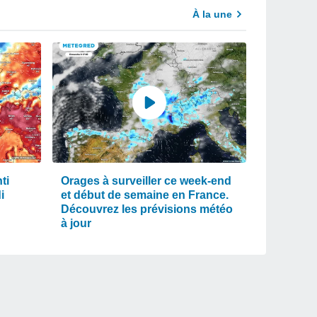
À la une
ti
Orages à surveiller ce week-end
i
et début de semaine en France.
Découvrez les prévisions météo
à jour