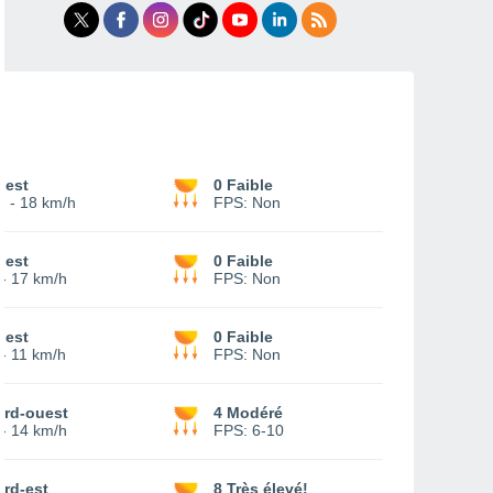
uest
0 Faible
0
-
18 km/h
FPS:
Non
uest
0 Faible
-
17 km/h
FPS:
Non
uest
0 Faible
-
11 km/h
FPS:
Non
ord-ouest
4 Modéré
-
14 km/h
FPS:
6-10
rd-est
8 Très élevé!