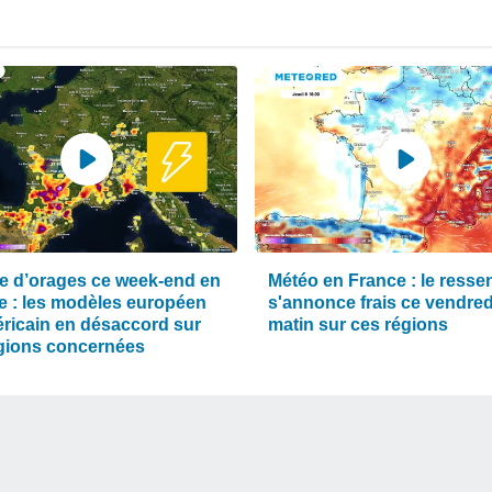
e d’orages ce week-end en
Météo en France : le ressen
e : les modèles européen
s'annonce frais ce vendred
éricain en désaccord sur
matin sur ces régions
égions concernées