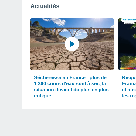
Actualités
Sécheresse en France : plus de
Risqu
1.300 cours d'eau sont à sec, la
Franc
situation devient de plus en plus
et am
critique
les r