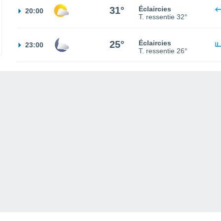
31°
Éclaircies
20:00
T. ressentie
32°
25°
Éclaircies
23:00
T. ressentie
26°