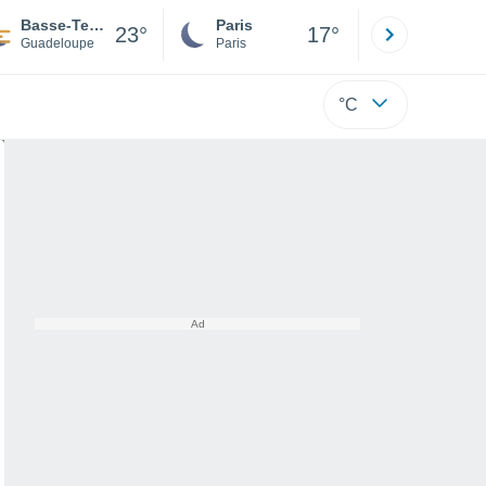
Basse-Terre
Paris
Montpelli
23°
17°
Guadeloupe
Paris
Hérault
°C