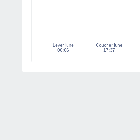
Lever lune
Coucher lune
00:06
17:37