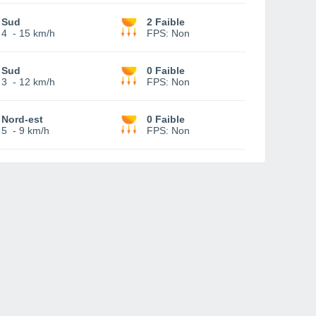
Sud
2 Faible
4
-
15 km/h
FPS:
Non
Sud
0 Faible
3
-
12 km/h
FPS:
Non
Nord-est
0 Faible
5
-
9 km/h
FPS:
Non