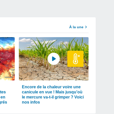
À la une
Encore de la chaleur voire une
tes
canicule en vue ! Mais jusqu'où
 en
le mercure va-t-il grimper ? Voici
grés
nos infos