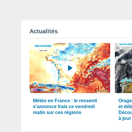
Actualités
Météo en France : le ressenti
Orage
s'annonce frais ce vendredi
et dé
matin sur ces régions
Décou
à jour