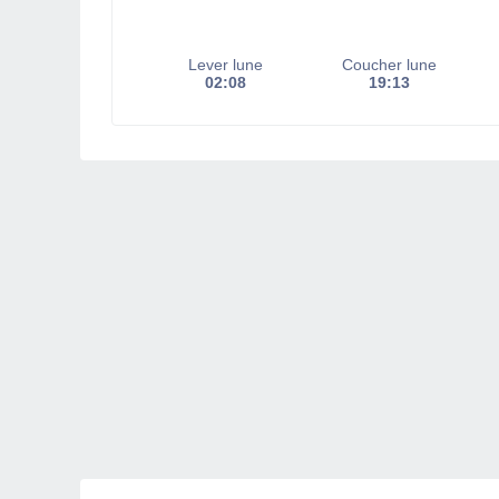
Lever lune
Coucher lune
02:08
19:13