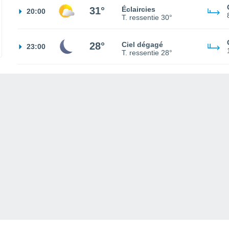
31°
Éclaircies
20:00
T. ressentie
30°
28°
Ciel dégagé
23:00
T. ressentie
28°