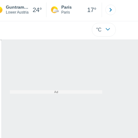
Guntramsdorf
Paris
Montpelli
24°
17°
Lower Austria
Paris
Hérault
°C