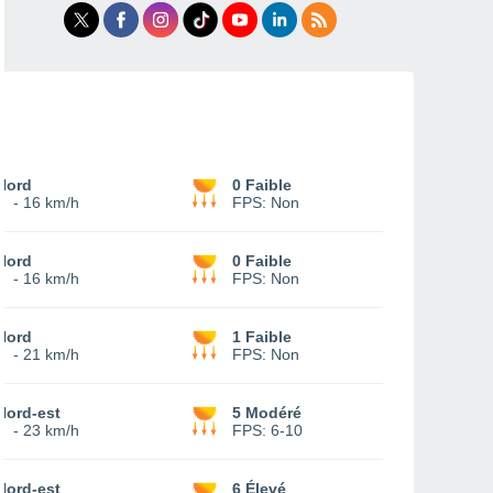
Nord
0 Faible
6
-
16 km/h
FPS:
Non
Nord
0 Faible
7
-
16 km/h
FPS:
Non
Nord
1 Faible
8
-
21 km/h
FPS:
Non
Nord-est
5 Modéré
7
-
23 km/h
FPS:
6-10
Nord-est
6 Élevé