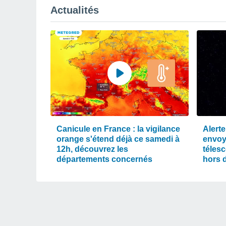
Actualités
Canicule en France : la vigilance
Alerte
orange s'étend déjà ce samedi à
envoy
12h, découvrez les
téles
départements concernés
hors 