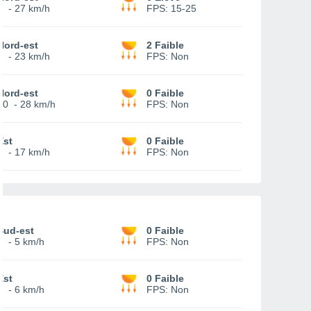
8
-
27 km/h
FPS:
15-25
Nord-est
2 Faible
7
-
23 km/h
FPS:
Non
Nord-est
0 Faible
10
-
28 km/h
FPS:
Non
Est
0 Faible
5
-
17 km/h
FPS:
Non
Sud-est
0 Faible
1
-
5 km/h
FPS:
Non
Est
0 Faible
3
-
6 km/h
FPS:
Non