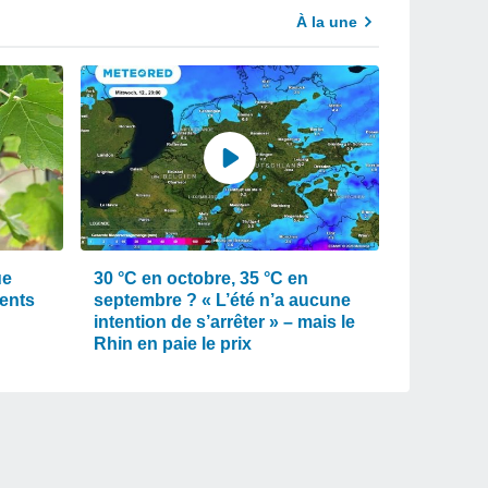
À la une
ue
30 °C en octobre, 35 °C en
ments
septembre ? « L’été n’a aucune
intention de s’arrêter » – mais le
Rhin en paie le prix