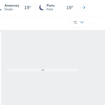
Amancey
Paris
Montpelli
19°
19°
Doubs
Paris
Hérault
°C