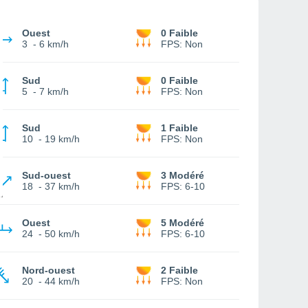
Ouest
0 Faible
3
-
6 km/h
FPS:
Non
Sud
0 Faible
5
-
7 km/h
FPS:
Non
Sud
1 Faible
10
-
19 km/h
FPS:
Non
Sud-ouest
3 Modéré
18
-
37 km/h
FPS:
6-10
Ouest
5 Modéré
24
-
50 km/h
FPS:
6-10
Nord-ouest
2 Faible
20
-
44 km/h
FPS:
Non