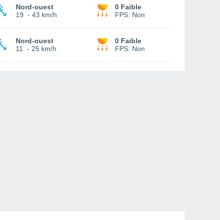
Nord-ouest
0 Faible
19
-
43 km/h
FPS:
Non
Nord-ouest
0 Faible
11
-
25 km/h
FPS:
Non