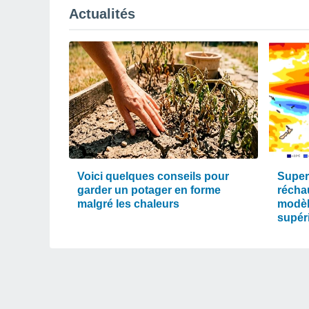
Actualités
Voici quelques conseils pour
Super 
garder un potager en forme
réchau
malgré les chaleurs
modèl
supéri