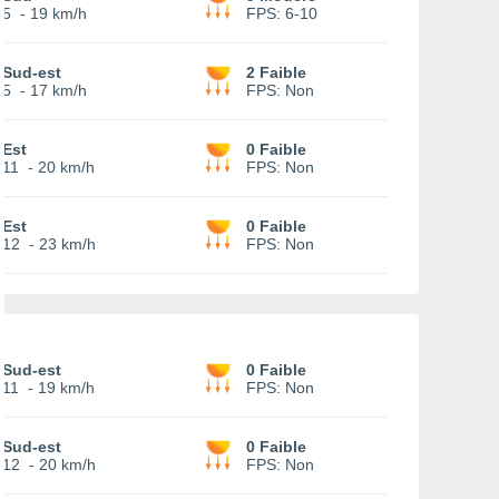
5
-
19 km/h
FPS:
6-10
Sud-est
2 Faible
5
-
17 km/h
FPS:
Non
Est
0 Faible
11
-
20 km/h
FPS:
Non
Est
0 Faible
12
-
23 km/h
FPS:
Non
Sud-est
0 Faible
11
-
19 km/h
FPS:
Non
Sud-est
0 Faible
12
-
20 km/h
FPS:
Non