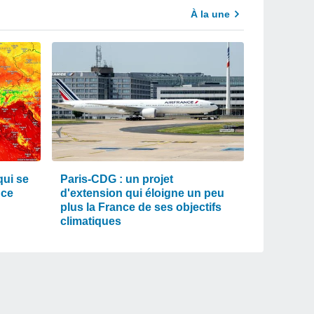
À la une
qui se
Paris-CDG : un projet
nce
d'extension qui éloigne un peu
plus la France de ses objectifs
climatiques