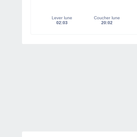
Lever lune
Coucher lune
02:03
20:02