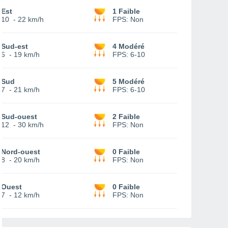
Est
1 Faible
10
-
22 km/h
FPS:
Non
Sud-est
4 Modéré
6
-
19 km/h
FPS:
6-10
Sud
5 Modéré
7
-
21 km/h
FPS:
6-10
Sud-ouest
2 Faible
12
-
30 km/h
FPS:
Non
Nord-ouest
0 Faible
8
-
20 km/h
FPS:
Non
Ouest
0 Faible
7
-
12 km/h
FPS:
Non