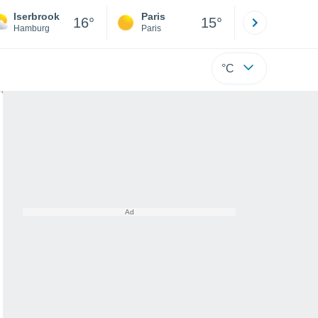
Iserbrook
Paris
Montpelli
16°
15°
Hamburg
Paris
Hérault
°C