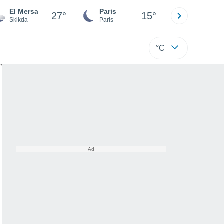
El Mersa
Paris
Montpelli
27°
15°
Skikda
Paris
Hérault
°C