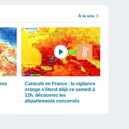
À la une
ions
Canicule en France : la vigilance
orange s'étend déjà ce samedi à
12h, découvrez les
départements concernés