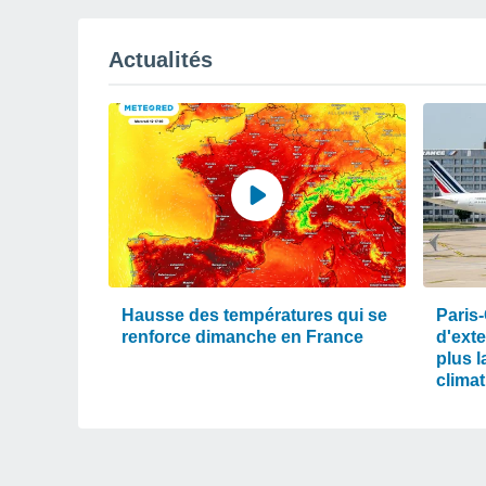
Actualités
Hausse des températures qui se
Paris-
renforce dimanche en France
d'ext
plus l
clima