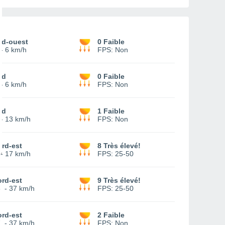
ud-ouest
0 Faible
-
6 km/h
FPS:
Non
ud
0 Faible
-
6 km/h
FPS:
Non
ud
1 Faible
-
13 km/h
FPS:
Non
rd-est
8 Très élevé!
-
17 km/h
FPS:
25-50
rd-est
9 Très élevé!
6
-
37 km/h
FPS:
25-50
rd-est
2 Faible
7
-
37 km/h
FPS:
Non