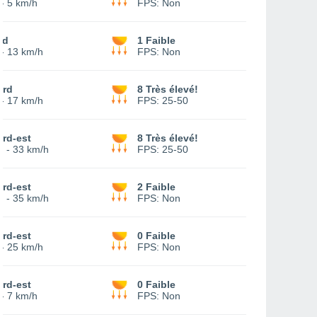
-
5 km/h
FPS:
Non
ud
1 Faible
-
13 km/h
FPS:
Non
ord
8 Très élevé!
-
17 km/h
FPS:
25-50
rd-est
8 Très élevé!
4
-
33 km/h
FPS:
25-50
rd-est
2 Faible
5
-
35 km/h
FPS:
Non
rd-est
0 Faible
-
25 km/h
FPS:
Non
rd-est
0 Faible
-
7 km/h
FPS:
Non