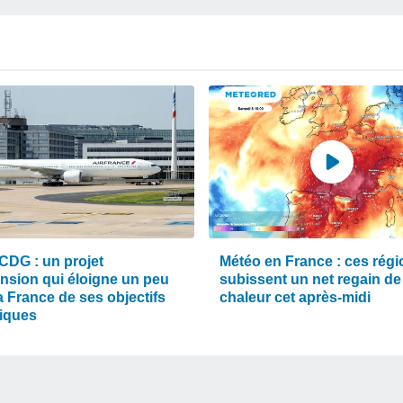
CDG : un projet
Météo en France : ces rég
ension qui éloigne un peu
subissent un net regain de
a France de ses objectifs
chaleur cet après-midi
tiques