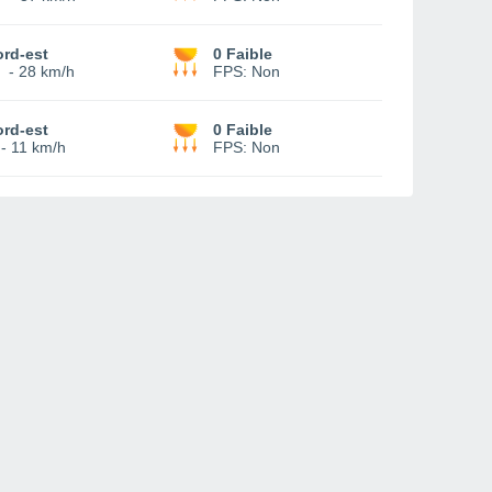
rd-est
0 Faible
-
28 km/h
FPS:
Non
rd-est
0 Faible
-
11 km/h
FPS:
Non