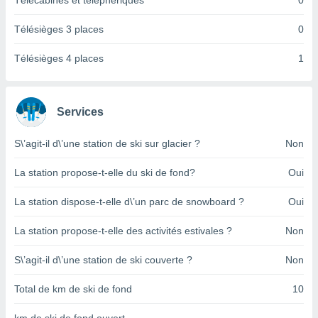
Télécabines et téléphériques
0
pour
 le
ement
Télésièges 3 places
0
afficher
licité ou
Télésièges 4 places
1
enu
lisé,
e vous
Services
r de la
S\’agit-il d\’une station de ski sur glacier ?
Non
 non
lisée.
La station propose-t-elle du ski de fond?
Oui
uvez
La station dispose-t-elle d\’un parc de snowboard ?
Oui
ation des
et
La station propose-t-elle des activités estivales ?
Non
à notre
 par le
 cette
S\’agit-il d\’une station de ski couverte ?
Non
ion en
sur le
Total de km de ski de fond
10
«
».