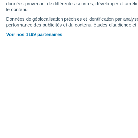
Hauteur de neige
données provenant de différentes sources, développer et amélior
le contenu.
Données de géolocalisation précises et identification par analys
performance des publicités et du contenu, études d’audience e
Voir nos 1199 partenaires