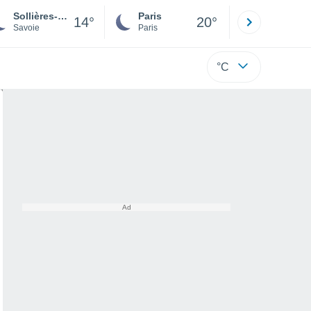
Sollières-Sardières
Paris
Montpelli
14°
20°
Savoie
Paris
Hérault
°C