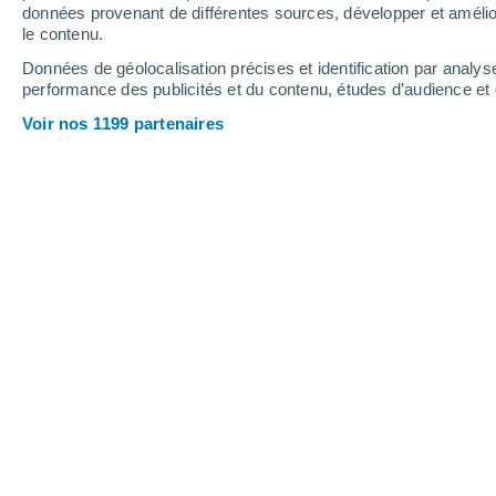
Hauteur de neige
données provenant de différentes sources, développer et amélior
le contenu.
Données de géolocalisation précises et identification par analys
performance des publicités et du contenu, études d’audience e
Voir nos 1199 partenaires