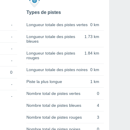
Types de pistes
-
Longueur totale des pistes vertes
0 km
-
Longueur totale des pistes
1.73 km
bleues
-
Longueur totale des pistes
1.84 km
rouges
-
Longueur totale des pistes noires
0 km
0
Piste la plus longue
1 km
-
Nombre total de pistes vertes
0
-
Nombre total de pistes bleues
4
Nombre total de pistes rouges
3
Nombre total de pistes noires
0