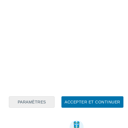
PARAMÈTRES
ACCEPTER ET CONTINUER
Informations utiles sur Pezinská Baba