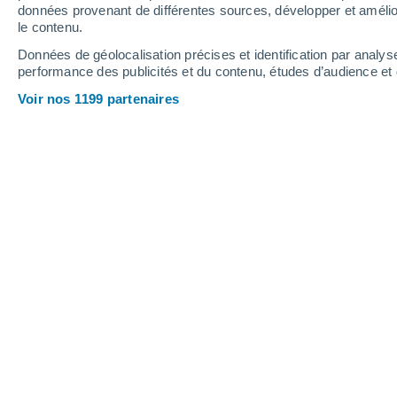
Hauteur de neige
données provenant de différentes sources, développer et amélior
le contenu.
Données de géolocalisation précises et identification par analys
performance des publicités et du contenu, études d’audience e
Voir nos 1199 partenaires