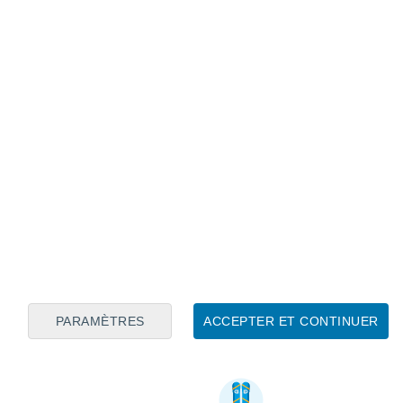
PARAMÈTRES
ACCEPTER ET CONTINUER
Informations utiles sur Suior