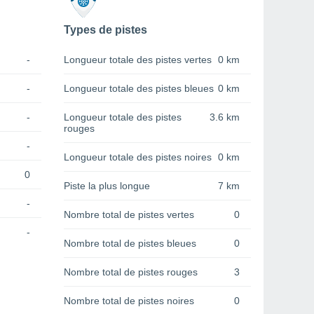
Types de pistes
-
Longueur totale des pistes vertes
0 km
-
Longueur totale des pistes bleues
0 km
-
Longueur totale des pistes
3.6 km
rouges
-
Longueur totale des pistes noires
0 km
0
Piste la plus longue
7 km
-
Nombre total de pistes vertes
0
-
Nombre total de pistes bleues
0
Nombre total de pistes rouges
3
Nombre total de pistes noires
0