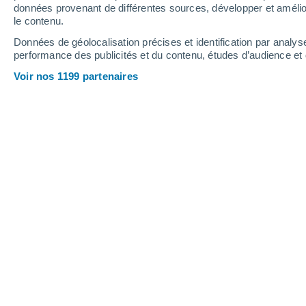
Hauteur de neige
données provenant de différentes sources, développer et amélior
le contenu.
Données de géolocalisation précises et identification par analys
performance des publicités et du contenu, études d’audience e
Voir nos 1199 partenaires