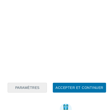
PARAMÈTRES
ACCEPTER ET CONTINUER
Informations utiles sur Bran