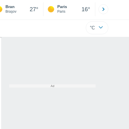
Bran
Paris
Montpelli
27°
16°
Braşov
Paris
Hérault
°C