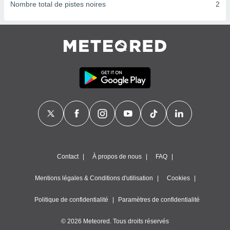
ires
Nombre total de pistes noires
2
ons le
ent des
es
 :
et/ou
 à des
ions sur
eil,
des
limitées
nner la
, créer
ils pour
ité
Contact
À propos de nous
FAQ
lisée,
des
Mentions légales & Conditions d'utilisation
Cookies
our
nner des
és
Politique de confidentialité
Paramètres de confidentialité
lisées,
s profils
© 2026 Meteored. Tous droits réservés
enus