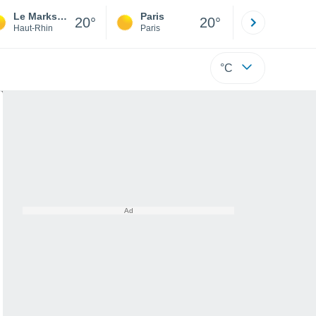
Le Markstein
Paris
Montpelli
20°
20°
Haut-Rhin
Paris
Hérault
°C