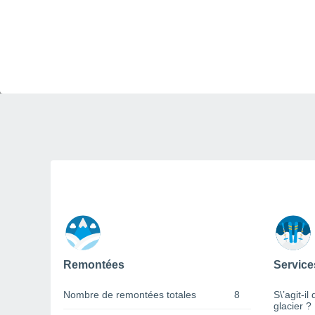
Remontées
Service
Nombre de remontées totales
8
S\’agit-il
glacier ?