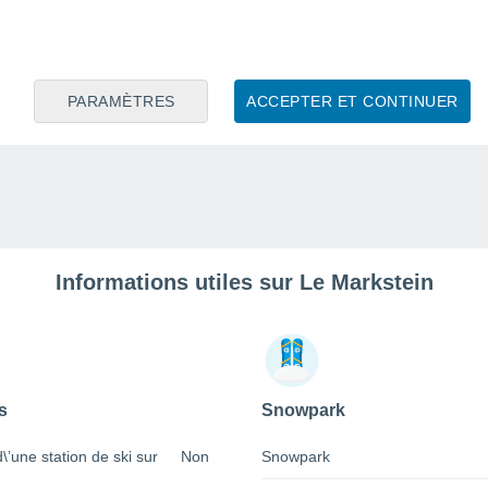
PARAMÈTRES
ACCEPTER ET CONTINUER
Informations utiles sur Le Markstein
s
Snowpark
 d\’une station de ski sur
Non
Snowpark