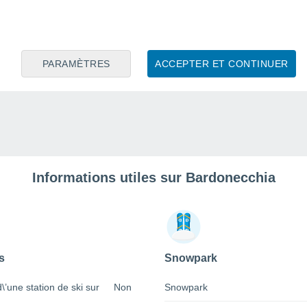
PARAMÈTRES
ACCEPTER ET CONTINUER
Informations utiles sur Bardonecchia
s
Snowpark
 d\’une station de ski sur
Non
Snowpark