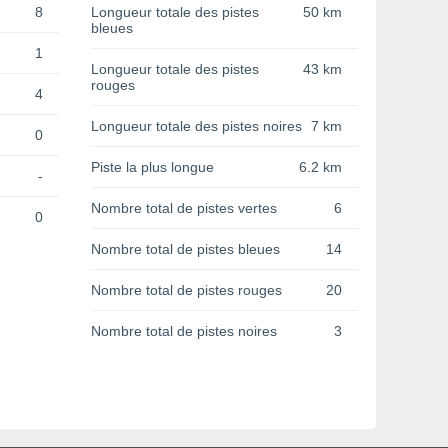
8
Longueur totale des pistes
50 km
bleues
1
Longueur totale des pistes
43 km
rouges
4
Longueur totale des pistes noires
7 km
0
Piste la plus longue
6.2 km
-
Nombre total de pistes vertes
6
0
Nombre total de pistes bleues
14
Nombre total de pistes rouges
20
Nombre total de pistes noires
3