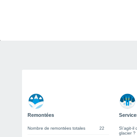
Remontées
Service
Nombre de remontées totales
22
S\’agit-il
glacier ?