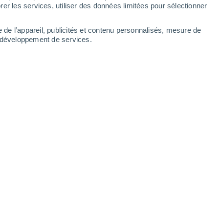
er les services, utiliser des données limitées pour sélectionner
e de l’appareil, publicités et contenu personnalisés, mesure de
t développement de services.