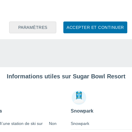
PARAMÈTRES
ACCEPTER ET CONTINUER
Informations utiles sur Sugar Bowl Resort
s
Snowpark
 d\’une station de ski sur
Non
Snowpark