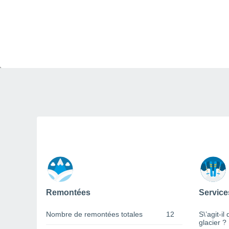
Remontées
Service
Nombre de remontées totales
12
S\’agit-il
glacier ?