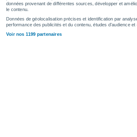
Hauteur de neige
données provenant de différentes sources, développer et amélior
le contenu.
Données de géolocalisation précises et identification par analys
performance des publicités et du contenu, études d’audience e
Voir nos 1199 partenaires