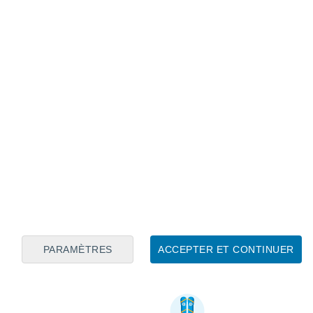
PARAMÈTRES
ACCEPTER ET CONTINUER
Informations utiles sur Silverton Mountain