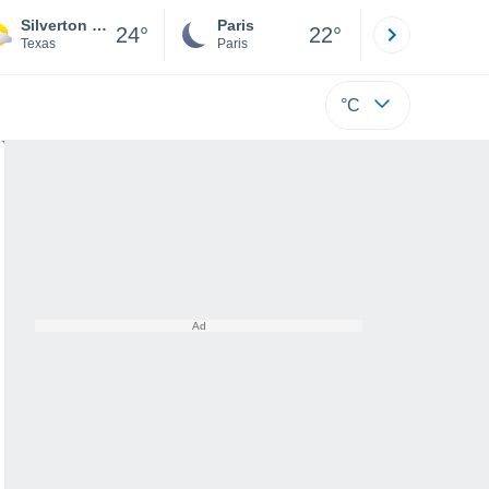
Silverton Mountain
Paris
Montpelli
24°
22°
Texas
Paris
Hérault
°C