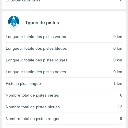
Snowparks ouverts
0
nées
lles sur
d'un
égitime,
Types de pistes
vous
vous
 Pour ce
Longueur totale des pistes vertes
0 km
ous
etirer
Longueur totale des pistes bleues
0 km
ement
Longueur totale des pistes rouges
0 km
 opposer
ement
Longueur totale des pistes noires
0 km
nées à
ment en
Piste la plus longue
1 km
 sur «
res
» ou
Nombre total de pistes vertes
6
e
que de
kies
Nombre total de pistes bleues
12
ite web.
Nombre total de pistes rouges
9
t nos