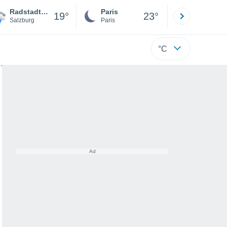
Radstadt - Altenmarkt
Paris
Montpelli
19°
23°
Salzburg
Paris
Hérault
°C