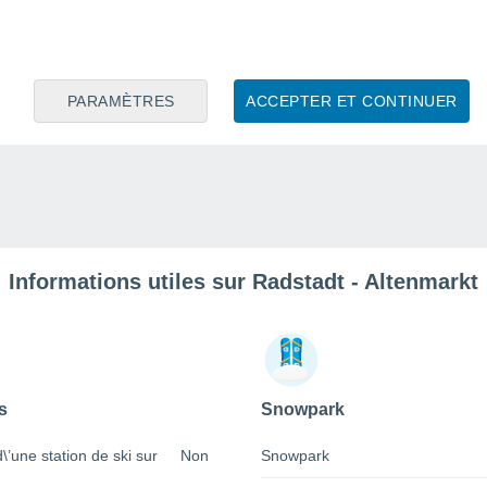
PARAMÈTRES
ACCEPTER ET CONTINUER
Informations utiles sur Radstadt - Altenmarkt
s
Snowpark
 d\’une station de ski sur
Non
Snowpark