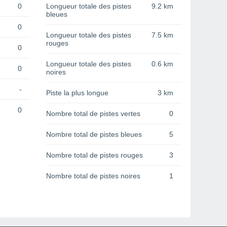
0
Longueur totale des pistes
9.2 km
bleues
0
Longueur totale des pistes
7.5 km
rouges
0
Longueur totale des pistes
0.6 km
0
noires
-
Piste la plus longue
3 km
0
Nombre total de pistes vertes
0
Nombre total de pistes bleues
5
Nombre total de pistes rouges
3
Nombre total de pistes noires
1