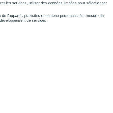
er les services, utiliser des données limitées pour sélectionner
e de l’appareil, publicités et contenu personnalisés, mesure de
t développement de services.