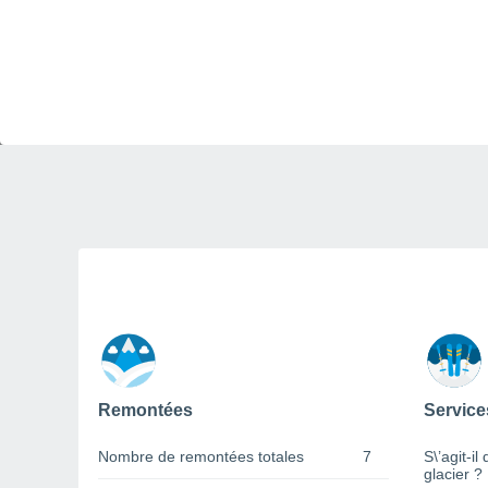
Remontées
Service
Nombre de remontées totales
7
S\’agit-il
glacier ?