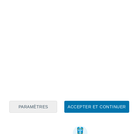
PARAMÈTRES
ACCEPTER ET CONTINUER
Informations utiles sur Imst