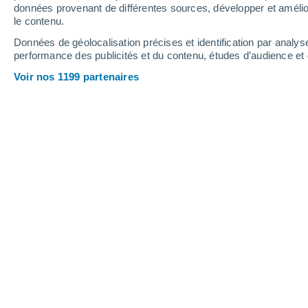
Hauteur de neige
données provenant de différentes sources, développer et amélior
le contenu.
Données de géolocalisation précises et identification par analys
performance des publicités et du contenu, études d’audience e
Voir nos 1199 partenaires