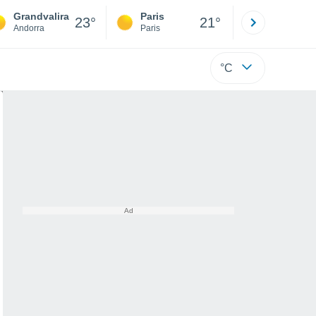
Grandvalira
Paris
Montpelli
23°
21°
Andorra
Paris
Hérault
°C