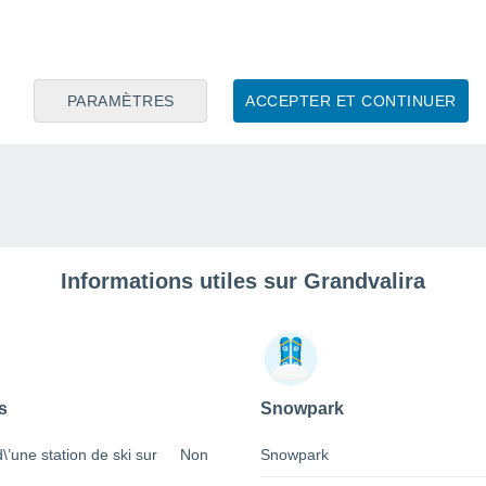
PARAMÈTRES
ACCEPTER ET CONTINUER
Informations utiles sur Grandvalira
s
Snowpark
 d\’une station de ski sur
Non
Snowpark