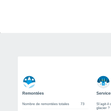
Remontées
Service
Nombre de remontées totales
73
S\’agit-il
glacier ?