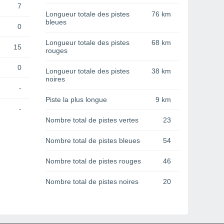
7
Longueur totale des pistes
76 km
bleues
0
Longueur totale des pistes
68 km
15
rouges
0
Longueur totale des pistes
38 km
noires
-
Piste la plus longue
9 km
-
Nombre total de pistes vertes
23
Nombre total de pistes bleues
54
Nombre total de pistes rouges
46
Nombre total de pistes noires
20