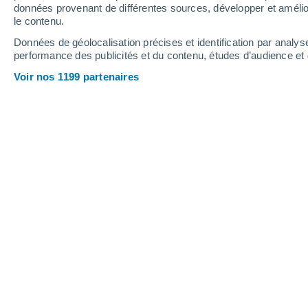
Hauteur de neige
données provenant de différentes sources, développer et amélior
le contenu.
Données de géolocalisation précises et identification par analys
performance des publicités et du contenu, études d’audience e
Voir nos 1199 partenaires