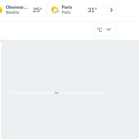
Oberwarmensteinach
Paris
Montpelli
25°
31°
Bavaria
Paris
Hérault
°C