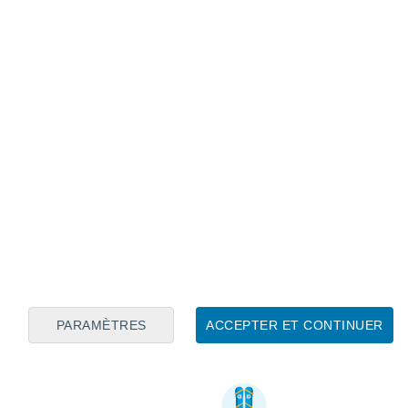
PARAMÈTRES
ACCEPTER ET CONTINUER
Informations utiles sur Oberwarmensteinach