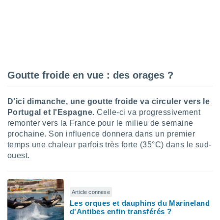
nées
lles sur
d'un
égitime,
vous
vous
 Pour ce
ous
Goutte froide en vue : des orages ?
etirer
ement
D'ici dimanche, une goutte froide va circuler vers le
 opposer
Portugal et l'Espagne.
Celle-ci va progressivement
ement
remonter vers la France pour le milieu de semaine
nées à
prochaine. Son influence donnera dans un premier
ment en
temps une chaleur parfois très forte (35°C) dans le sud-
 sur «
res
ouest.
» ou
e
que de
kies
ite web.
Article connexe
Les orques et dauphins du Marineland
d'Antibes enfin transférés ?
t nos